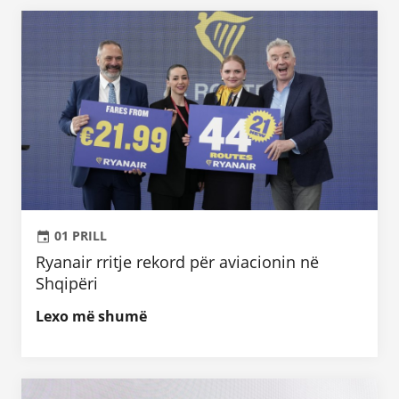
01 PRILL
Ryanair rritje rekord për aviacionin në
Shqipëri
Lexo më shumë