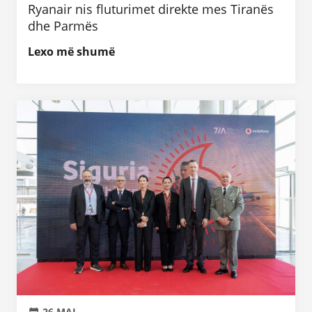
Ryanair nis fluturimet direkte mes Tiranës
dhe Parmës
Lexo më shumë
26 MAJ