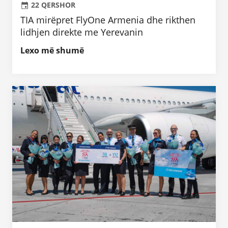
22 QERSHOR
TIA mirëpret FlyOne Armenia dhe rikthen
lidhjen direkte me Yerevanin
Lexo më shumë