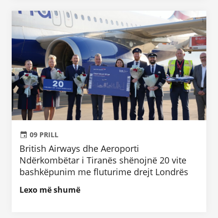
09 PRILL
British Airways dhe Aeroporti
Ndërkombëtar i Tiranës shënojnë 20 vite
bashkëpunim me fluturime drejt Londrës
Lexo më shumë