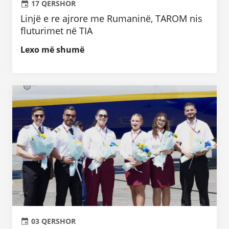
17 QERSHOR
Linjë e re ajrore me Rumaninë, TAROM nis
fluturimet në TIA
Lexo më shumë
03 QERSHOR