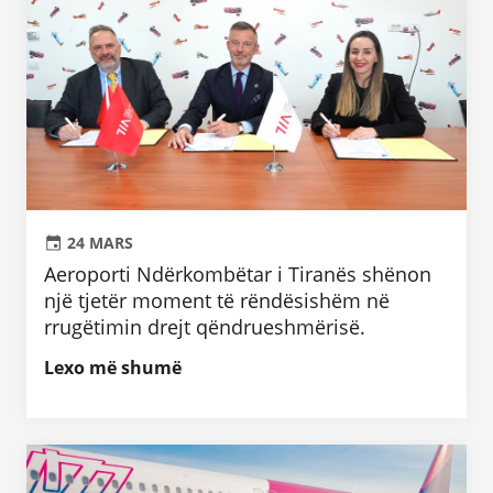
24 MARS
Aeroporti Ndërkombëtar i Tiranës shënon
një tjetër moment të rëndësishëm në
rrugëtimin drejt qëndrueshmërisë.
Lexo më shumë