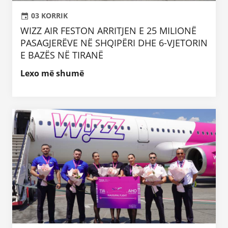
03 KORRIK
WIZZ AIR FESTON ARRITJEN E 25 MILIONË
PASAGJERËVE NË SHQIPËRI DHE 6-VJETORIN
E BAZËS NË TIRANË
Lexo më shumë