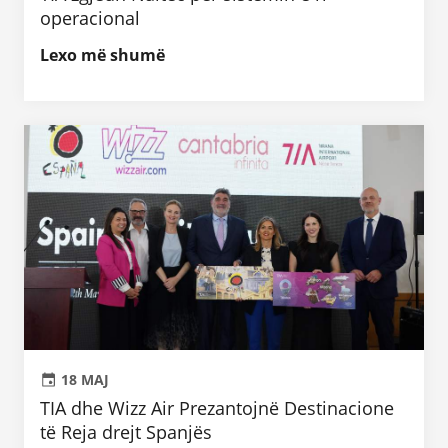
operacional
Lexo më shumë
18 MAJ
TIA dhe Wizz Air Prezantojnë Destinacione
të Reja drejt Spanjës