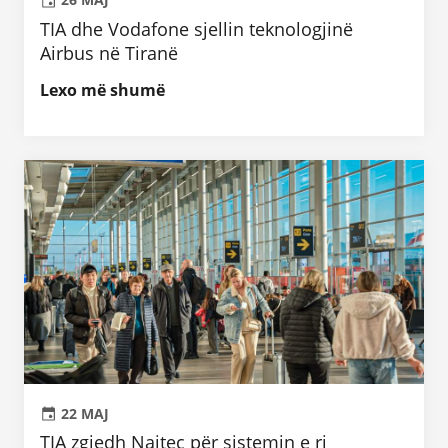
TIA dhe Vodafone sjellin teknologjinë
Airbus në Tiranë
Lexo më shumë
22 MAJ
TIA zgjedh Naitec për sistemin e ri