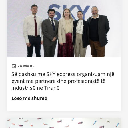
24 MARS
Së bashku me SKY express organizuam një
event me partnerë dhe profesionistë të
industrisë në Tiranë
Lexo më shumë