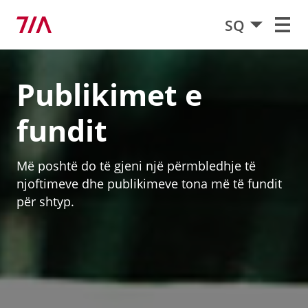
SQ
Publikimet e
fundit
Më poshtë do të gjeni një përmbledhje të
njoftimeve dhe publikimeve tona më të fundit
për shtyp.