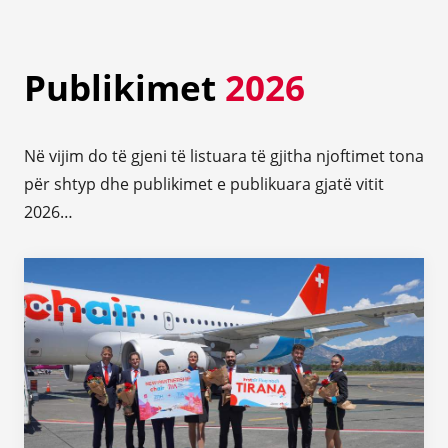
Publikimet
2026
Në vijim do të gjeni të listuara të gjitha njoftimet tona
për shtyp dhe publikimet e publikuara gjatë vitit
2026…