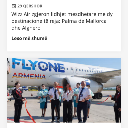
29 QERSHOR
Wizz Air zgjeron lidhjet mesdhetare me dy
destinacione të reja: Palma de Mallorca
dhe Alghero
Lexo më shumë