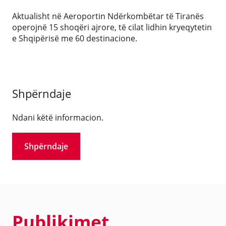
Aktualisht në Aeroportin Ndërkombëtar të Tiranës
operojnë 15 shoqëri ajrore, të cilat lidhin kryeqytetin
e Shqipërisë me 60 destinacione.
Shpërndaje
Ndani këtë informacion.
Shpërndaje
Publikimet