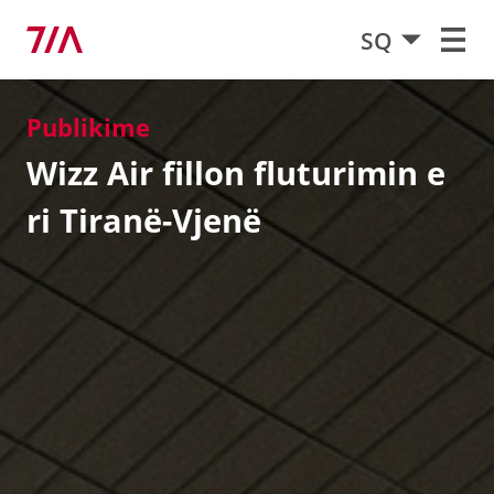
SQ
Publikime
Wizz Air fillon fluturimin e
ri Tiranë-Vjenë