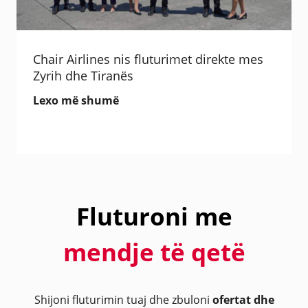
Chair Airlines nis fluturimet direkte mes
Zyrih dhe Tiranës
Lexo më shumë
Fluturoni me
mendje të qetë
Shijoni fluturimin tuaj dhe zbuloni
ofertat dhe