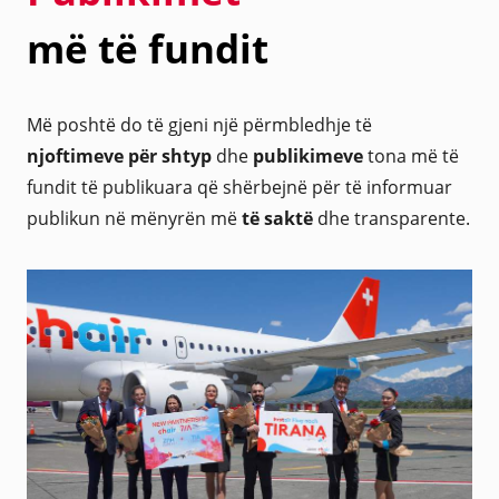
më të fundit
Më poshtë do të gjeni një përmbledhje të
njoftimeve për shtyp
dhe
publikimeve
tona më të
fundit të publikuara që shërbejnë për të informuar
publikun në mënyrën më
të saktë
dhe transparente.