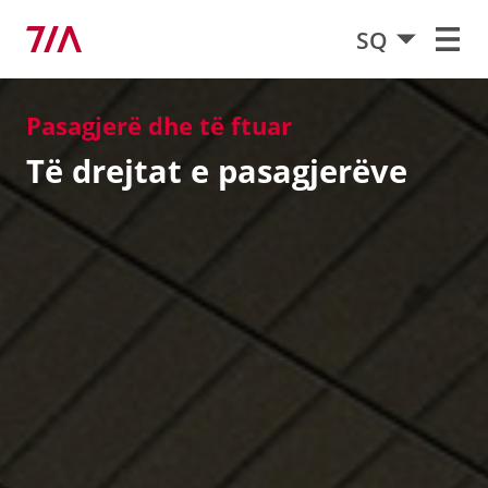
SQ
Pasagjerë dhe të ftuar
Të drejtat e pasagjerëve