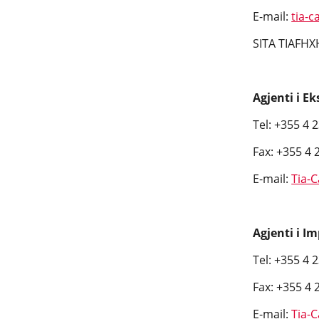
E-mail:
tia-
SITA TIAFHX
Agjenti i E
Tel: +355 4 
Fax: +355 4 
E-mail:
Tia-
Agjenti i I
Tel: +355 4 
Fax: +355 4 
E-mail:
Tia-