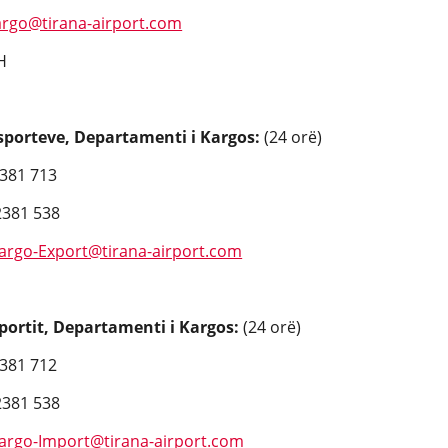
cargo@tirana-airport.com
H
ksporteve, Departamenti i Kargos:
(24 orë)
2381 713
2381 538
Cargo-Export@tirana-airport.com
mportit, Departamenti i Kargos:
(24 orë)
2381 712
2381 538
Cargo-Import@tirana-airport.com