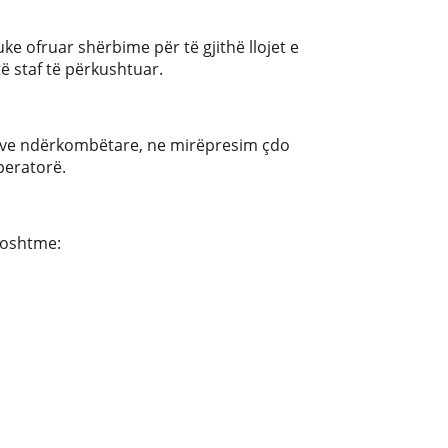
 ofruar shërbime për të gjithë llojet e
ë staf të përkushtuar.
deve ndërkombëtare, ne mirëpresim çdo
peratorë.
poshtme: