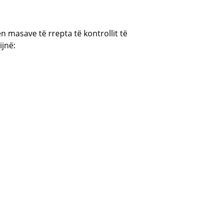
 masave të rrepta të kontrollit të
ijnë: