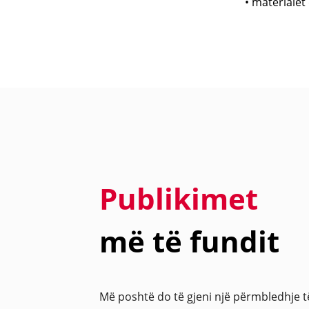
• materiale
Publikimet
më të fundit
Më poshtë do të gjeni një përmbledhje 