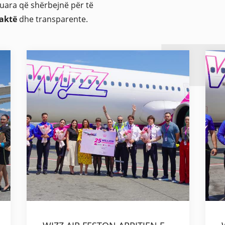
kuara që shërbejnë për të
saktë
dhe transparente.