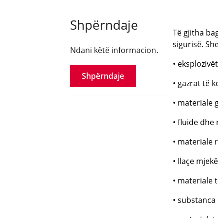
Shpërndaje
Të gjitha ba
sigurisë. Sh
Ndani këtë informacion.
• eksplozivë
Shpërndaje
• gazrat të
• materiale 
• fluide dhe 
• materiale 
• Ilaçe mjekë
• materiale 
• substanca