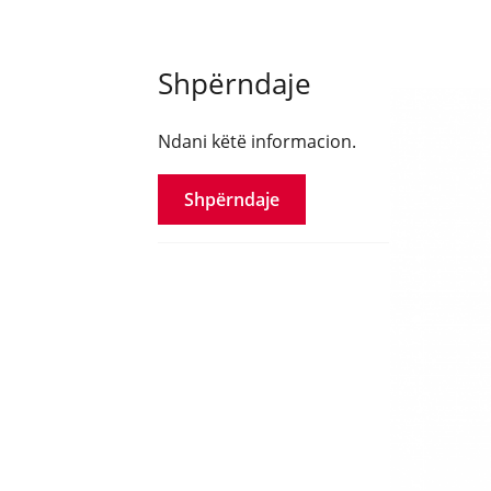
Shpërndaje
Ndani këtë informacion.
Shpërndaje