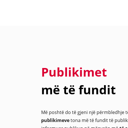
Publikimet
më të fundit
Më poshtë do të gjeni një përmbledhje 
publikimeve
tona më të fundit të publi