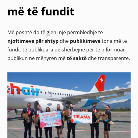
më të fundit
Më poshtë do të gjeni një përmbledhje të
njoftimeve për shtyp
dhe
publikimeve
tona më të
fundit të publikuara që shërbejnë për të informuar
publikun në mënyrën më
të saktë
dhe transparente.