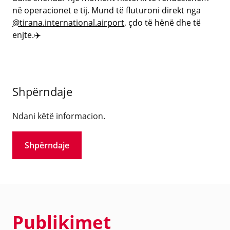
në operacionet e tij. Mund të fluturoni direkt nga
@tirana.international.airport
, çdo të hënë dhe të
enjte.✈️
Shpërndaje
Ndani këtë informacion.
Shpërndaje
Publikimet