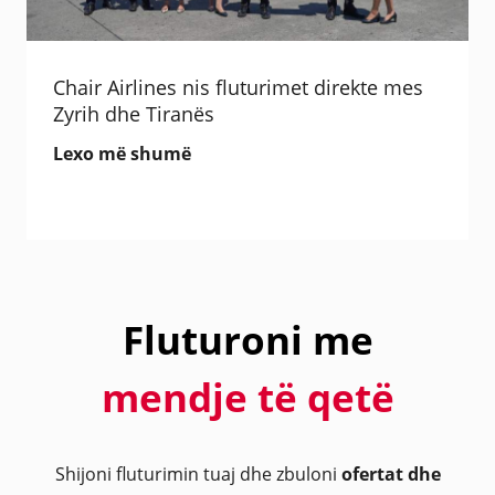
Chair Airlines nis fluturimet direkte mes
Zyrih dhe Tiranës
Lexo më shumë
Fluturoni me
mendje të qetë
Shijoni fluturimin tuaj dhe zbuloni
ofertat dhe