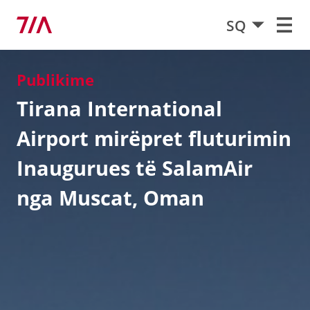
SQ
Publikime
Tirana International
Airport mirëpret fluturimin
Inaugurues të SalamAir
nga Muscat, Oman