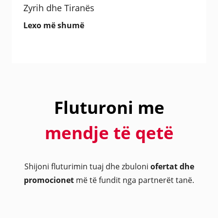
Zyrih dhe Tiranës
Lexo më shumë
Fluturoni me
mendje të qetë
Shijoni fluturimin tuaj dhe zbuloni
ofertat dhe
promocionet
më të fundit nga partnerët tanë.