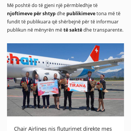
Më poshtë do të gjeni një përmbledhje të
njoftimeve për shtyp
dhe
publikimeve
tona më të
fundit të publikuara që shërbejnë për të informuar
publikun në mënyrën më
të saktë
dhe transparente.
Chair Airlines nis fluturimet direkte mes