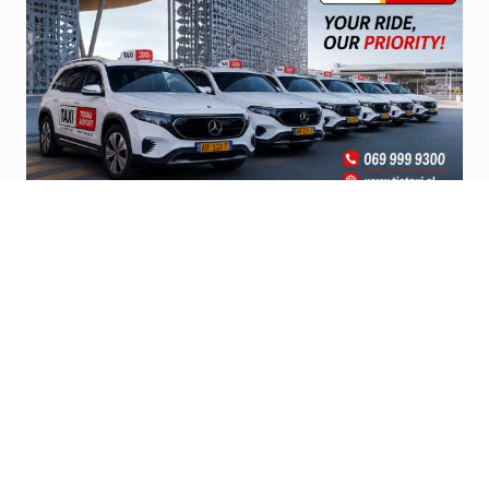
Official Airport Taxi’s
Steps from terminal, pro service and
affordable.
Vizito