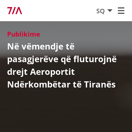
SQ
Publikime
Në vëmendje të
pasagjerëve që fluturojnë
drejt Aeroportit
Ndërkombëtar të Tiranës