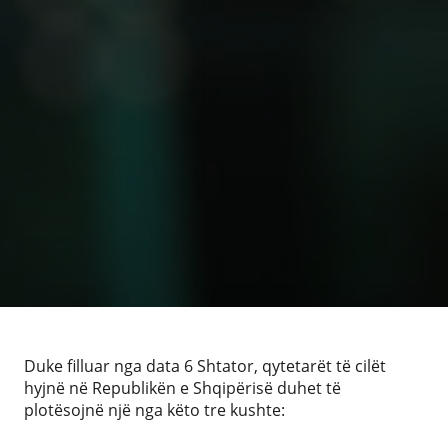
Duke filluar nga data 6 Shtator, qytetarët të cilët
hyjnë në Republikën e Shqipërisë duhet të
plotësojnë një nga këto tre kushte: