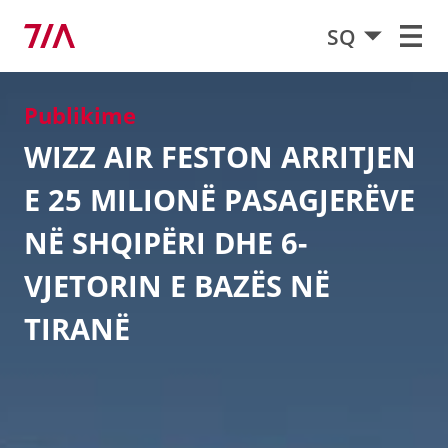
SQ
Publikime
WIZZ AIR FESTON ARRITJEN
E 25 MILIONË PASAGJERËVE
NË SHQIPËRI DHE 6-
VJETORIN E BAZËS NË
TIRANË