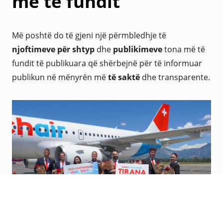
më të fundit
Më poshtë do të gjeni një përmbledhje të
njoftimeve për shtyp
dhe
publikimeve
tona më të
fundit të publikuara që shërbejnë për të informuar
publikun në mënyrën më
të saktë
dhe transparente.