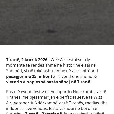
Tiranë, 2 korrik 2026 -
Wizz Air festoi sot dy
momente të rëndësishme në historinë e saj në
Shqipëri, si në tokë ashtu edhe në ajër: mirëpriti
pasagjerin e 25 miliontë
në vend dhe shënoi
6-
vjetorin e hapjes së bazës së saj në Tiranë
.
Pas një eventi festiv në Aeroportin Ndërkombëtar të
Tiranës, me pjesëmarrjen e përfaqësuesve të Wizz
Air, Aeroportit Ndërkombëtar të Tiranës, medias dhe
influencerëve vendas, festa vazhdoi në bordin e