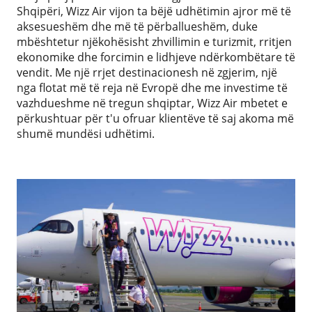
Shqipëri, Wizz Air vijon ta bëjë udhëtimin ajror më të
aksesueshëm dhe më të përballueshëm, duke
mbështetur njëkohësisht zhvillimin e turizmit, rritjen
ekonomike dhe forcimin e lidhjeve ndërkombëtare të
vendit. Me një rrjet destinacionesh në zgjerim, një
nga flotat më të reja në Evropë dhe me investime të
vazhdueshme në tregun shqiptar, Wizz Air mbetet e
përkushtuar për t'u ofruar klientëve të saj akoma më
shumë mundësi udhëtimi.