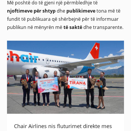
Më poshtë do të gjeni një përmbledhje të
njoftimeve për shtyp
dhe
publikimeve
tona më të
fundit të publikuara që shërbejnë për të informuar
publikun në mënyrën më
të saktë
dhe transparente.
Chair Airlines nis fluturimet direkte mes