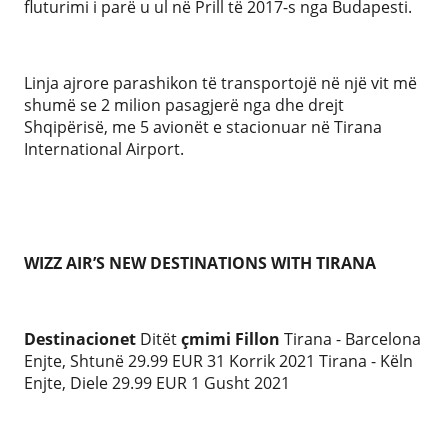
fluturimi i parë u ul në Prill të 2017-s nga Budapesti.
Linja ajrore parashikon të transportojë në një vit më
shumë se 2 milion pasagjerë nga dhe drejt
Shqipërisë, me 5 avionët e stacionuar në Tirana
International Airport.
WIZZ AIR’S NEW DESTINATIONS WITH TIRANA
Destinacionet
Ditët
çmimi
Fillon
Tirana - Barcelona
Enjte, Shtunë 29.99 EUR 31 Korrik 2021 Tirana - Këln
Enjte, Diele 29.99 EUR 1 Gusht 2021