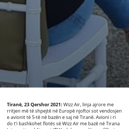
Tiranë, 23 Qershor 2021:
Wizz Air, linja ajrore me
rritjen më të shpejtë në Europë njoftoi sot vendosjen
e avionit të 5-të në bazën e saj në Tiranë. Avioni i ri
do t’i bashkohet flotës së Wizz Air me bazë në Tirana