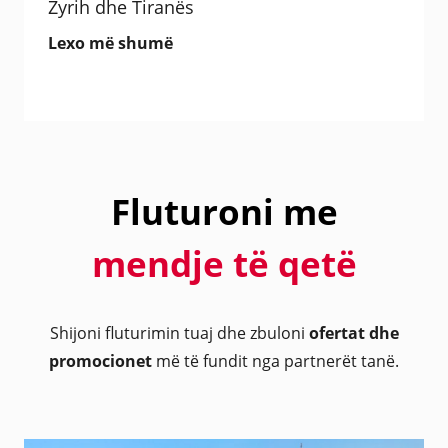
Zyrih dhe Tiranës
Lexo më shumë
Fluturoni me
mendje të qetë
Shijoni fluturimin tuaj dhe zbuloni
ofertat dhe
promocionet
më të fundit nga partnerët tanë.