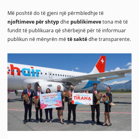
Më poshtë do të gjeni një përmbledhje të
njoftimeve për shtyp
dhe
publikimeve
tona më të
fundit të publikuara që shërbejnë për të informuar
publikun në mënyrën më
të saktë
dhe transparente.