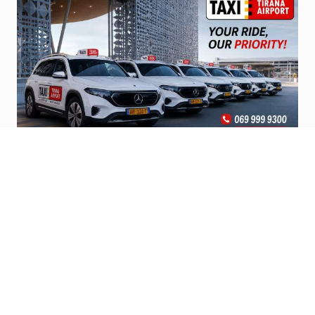
Official Airport Taxi’s
Steps from terminal, pro service and
affordable.
Vizito