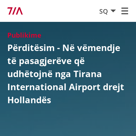
SQ
Publikime
Përditësim - Në vëmendje
të pasagjerëve që
udhëtojnë nga Tirana
International Airport drejt
Hollandës