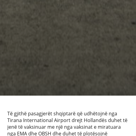
Të gjithë pasagjerët shqiptarë që udhëtojnë nga
Tirana International Airport drejt Hollandës duhet të
jenë të vaksinuar me një nga vaksinat e miratuara
nga EMA dhe OBSH dhe duhet të plotësojnë