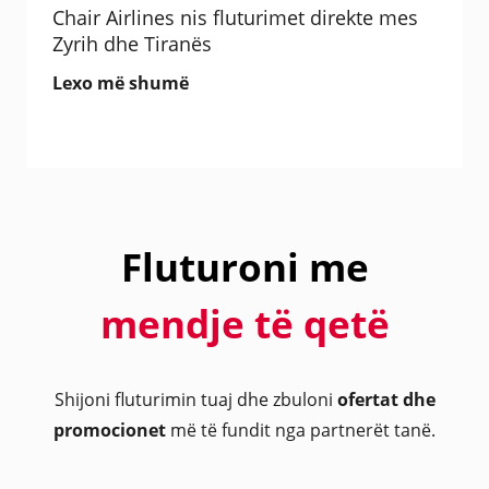
Chair Airlines nis fluturimet direkte mes
Zyrih dhe Tiranës
Lexo më shumë
Fluturoni me
mendje të qetë
Shijoni fluturimin tuaj dhe zbuloni
ofertat dhe
promocionet
më të fundit nga partnerët tanë.