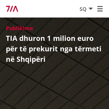
SQ
Publikime
TIA dhuron 1 milion euro
për të prekurit nga tërmeti
në Shqipëri