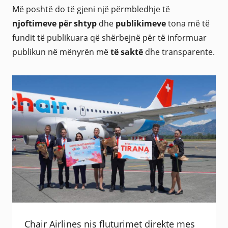
Më poshtë do të gjeni një përmbledhje të
njoftimeve për shtyp
dhe
publikimeve
tona më të
fundit të publikuara që shërbejnë për të informuar
publikun në mënyrën më
të saktë
dhe transparente.
Chair Airlines nis fluturimet direkte mes