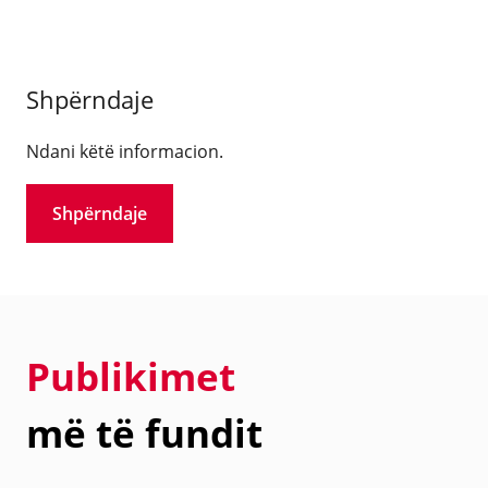
Shpërndaje
Ndani këtë informacion.
Shpërndaje
Publikimet
më të fundit