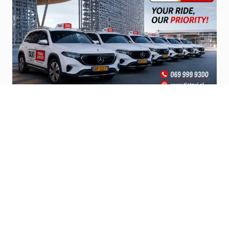
Official Airport Taxi’s
Steps from terminal, pro service and
affordable.
Vizito