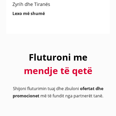
Zyrih dhe Tiranës
Lexo më shumë
Fluturoni me
mendje të qetë
Shijoni fluturimin tuaj dhe zbuloni
ofertat dhe
promocionet
më të fundit nga partnerët tanë.