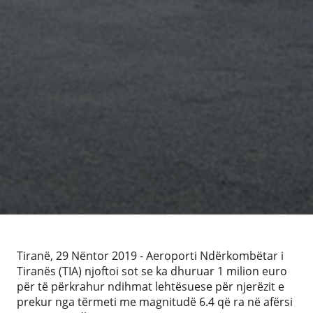
Tiranë, 29 Nëntor 2019 - Aeroporti Ndërkombëtar i
Tiranës (TIA) njoftoi sot se ka dhuruar 1 milion euro
për të përkrahur ndihmat lehtësuese për njerëzit e
prekur nga tërmeti me magnitudë 6.4 që ra në afërsi