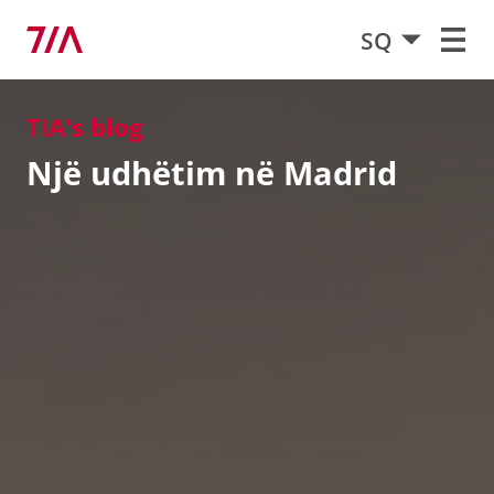
SQ
TIA's blog
Një udhëtim në Madrid