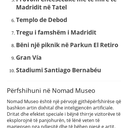
Madridit në Tatel
Templo de Debod
Tregu i famshëm i Madridit
Bëni një piknik në Parkun El Retiro
Gran Vía
Stadiumi Santiago Bernabéu
Përfshihuni në Nomad Museo
Nomad Museo është një përvojë gjithëpërfshirëse që
bashkon artin dixhital dhe inteligjencën artificiale.
Dritat dhe efektet speciale i bëjnë thirrje vizitorëve të
eksplorojnë të panjohurën, të lënë veten të
magjepsen nga ndjesitë dhe të bëhen pjesë e artit.