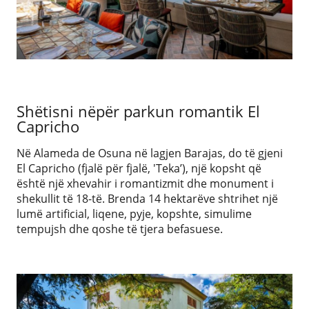
Shëtisni nëpër parkun romantik El
Capricho
Në Alameda de Osuna në lagjen Barajas, do të gjeni
El Capricho (fjalë për fjalë, 'Teka’), një kopsht që
është një xhevahir i romantizmit dhe monument i
shekullit të 18-të. Brenda 14 hektarëve shtrihet një
lumë artificial, liqene, pyje, kopshte, simulime
tempujsh dhe qoshe të tjera befasuese.