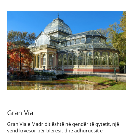
Gran Vía
Gran Via e Madridit është në qendër të qytetit, një
vend kryesor për blerësit dhe adhuruesit e