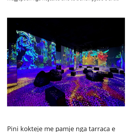
Pini kokteje me pamje nga tarraca e