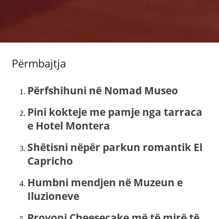
Përmbajtja
Përfshihuni në Nomad Museo
Pini kokteje me pamje nga tarraca
e Hotel Montera
Shëtisni nëpër parkun romantik El
Capricho
Humbni mendjen në Muzeun e
Iluzioneve
Provoni Cheesecake më të mirë të