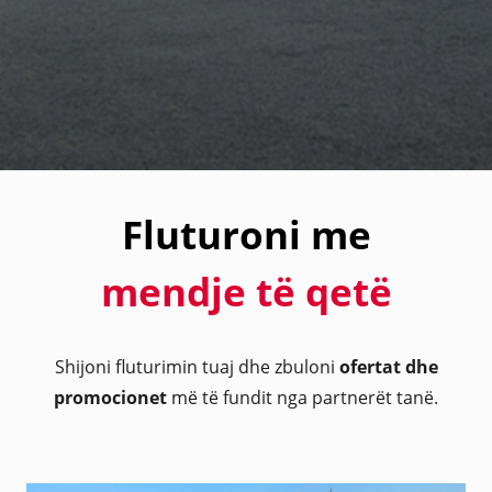
Fluturoni me
mendje të qetë
Shijoni fluturimin tuaj dhe zbuloni
ofertat dhe
promocionet
më të fundit nga partnerët tanë.