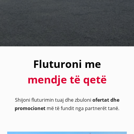
Fluturoni me
mendje të qetë
Shijoni fluturimin tuaj dhe zbuloni
ofertat dhe
promocionet
më të fundit nga partnerët tanë.