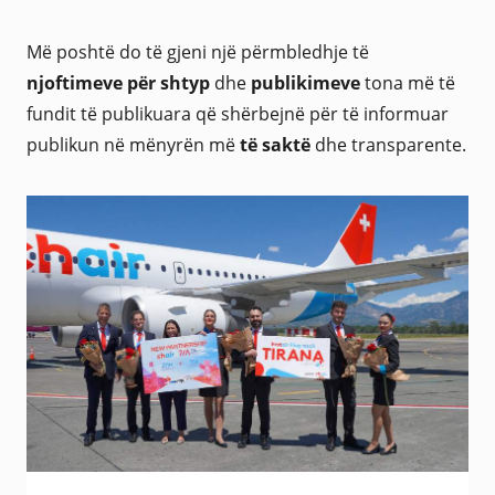
Më poshtë do të gjeni një përmbledhje të
njoftimeve për shtyp
dhe
publikimeve
tona më të
fundit të publikuara që shërbejnë për të informuar
publikun në mënyrën më
të saktë
dhe transparente.