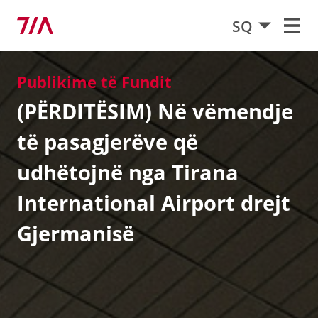
SQ
Publikime të Fundit
(PËRDITËSIM) Në vëmendje
të pasagjerëve që
udhëtojnë nga Tirana
International Airport drejt
Gjermanisë