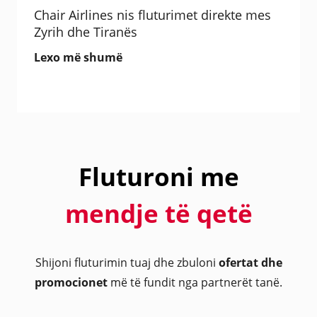
Chair Airlines nis fluturimet direkte mes
Zyrih dhe Tiranës
Lexo më shumë
Fluturoni me
mendje të qetë
Shijoni fluturimin tuaj dhe zbuloni
ofertat dhe
promocionet
më të fundit nga partnerët tanë.