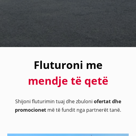
Fluturoni me
mendje të qetë
Shijoni fluturimin tuaj dhe zbuloni
ofertat dhe
promocionet
më të fundit nga partnerët tanë.