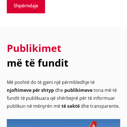
Shpërndaje
Publikimet
më të fundit
Më poshtë do të gjeni një përmbledhje të
njoftimeve për shtyp
dhe
publikimeve
tona më të
fundit të publikuara që shërbejnë për të informuar
publikun në mënyrën më
të saktë
dhe transparente.