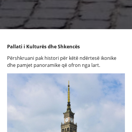
Pallati i Kulturës dhe Shkencës
Përshkruani pak histori për këtë ndërtesë ikonike
dhe pamjet panoramike që ofron nga lart.