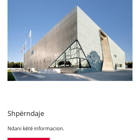
Shpërndaje
Ndani këtë informacion.