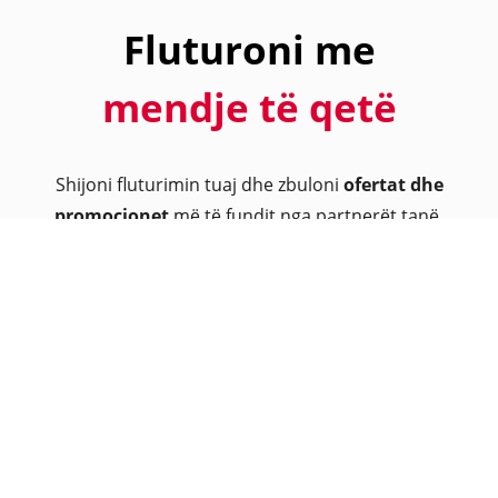
Fluturoni me
mendje të qetë
Shijoni fluturimin tuaj dhe zbuloni
ofertat dhe
promocionet
më të fundit nga partnerët tanë.