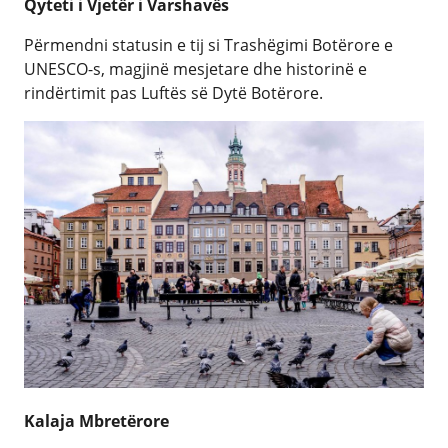
Qyteti i Vjetër i Varshavës
Përmendni statusin e tij si Trashëgimi Botërore e
UNESCO-s, magjinë mesjetare dhe historinë e
rindërtimit pas Luftës së Dytë Botërore.
Kalaja Mbretërore