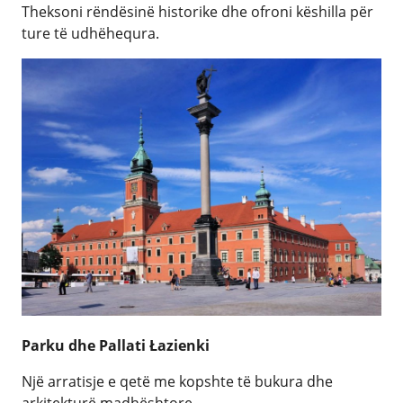
Theksoni rëndësinë historike dhe ofroni këshilla për
ture të udhëhequra.
Parku dhe Pallati Łazienki
Një arratisje e qetë me kopshte të bukura dhe