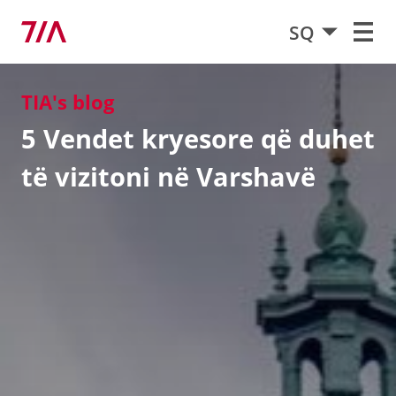
SQ
TIA's blog
5 Vendet kryesore që duhet
të vizitoni në Varshavë