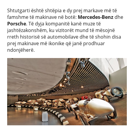
Shtutgarti është shtëpia e dy prej markave më të
famshme të makinave në botë:
Mercedes-Benz
dhe
Porsche
. Të dyja kompanitë kanë muze të
jashtëzakonshëm, ku vizitorët mund të mësojnë
rreth historisë së automobilave dhe të shohin disa
prej makinave më ikonike që janë prodhuar
ndonjëherë.