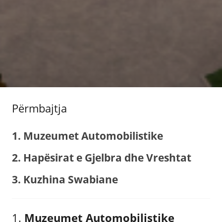
Përmbajtja
1. Muzeumet Automobilistike
2. Hapësirat e Gjelbra dhe Vreshtat
3. Kuzhina Swabiane
1.
Muzeumet Automobilistike