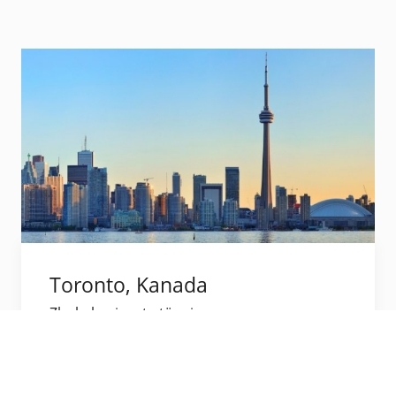
Toronto, Kanada
Zbulo horizonte të reja.
Vizito