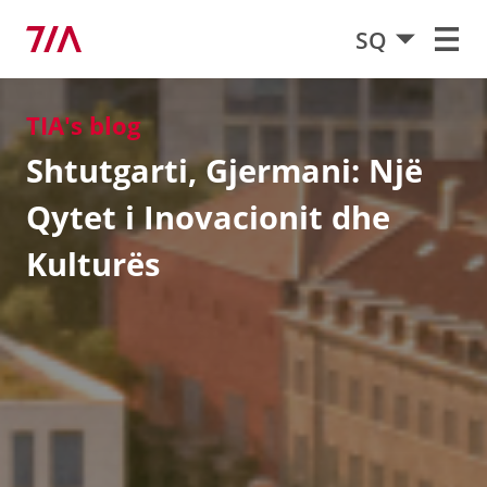
SQ
TIA's blog
Shtutgarti, Gjermani: Një
Qytet i Inovacionit dhe
Kulturës