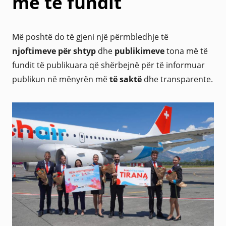
më të fundit
Më poshtë do të gjeni një përmbledhje të
njoftimeve për shtyp
dhe
publikimeve
tona më të
fundit të publikuara që shërbejnë për të informuar
publikun në mënyrën më
të saktë
dhe transparente.