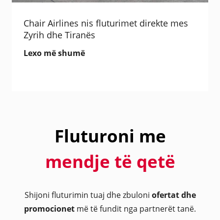
Chair Airlines nis fluturimet direkte mes
Zyrih dhe Tiranës
Lexo më shumë
Fluturoni me
mendje të qetë
Shijoni fluturimin tuaj dhe zbuloni
ofertat dhe
promocionet
më të fundit nga partnerët tanë.