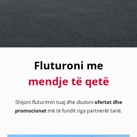
Fluturoni me
mendje të qetë
Shijoni fluturimin tuaj dhe zbuloni
ofertat dhe
promocionet
më të fundit nga partnerët tanë.