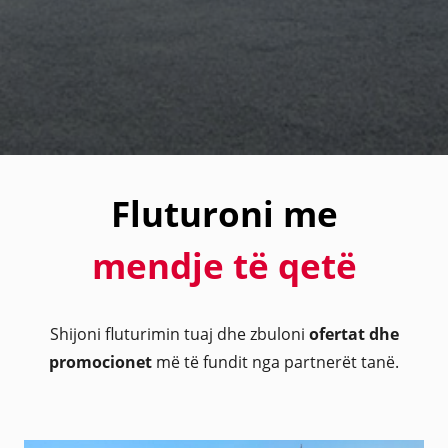
Fluturoni me
mendje të qetë
Shijoni fluturimin tuaj dhe zbuloni
ofertat dhe
promocionet
më të fundit nga partnerët tanë.